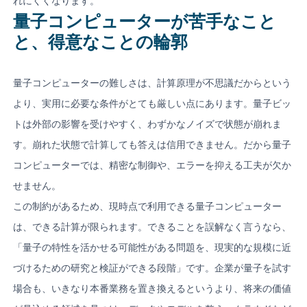
れにくくなります。
量子コンピューターが苦手なこと
と、得意なことの輪郭
量子コンピューターの難しさは、計算原理が不思議だからという
より、実用に必要な条件がとても厳しい点にあります。量子ビッ
トは外部の影響を受けやすく、わずかなノイズで状態が崩れま
す。崩れた状態で計算しても答えは信用できません。だから量子
コンピューターでは、精密な制御や、エラーを抑える工夫が欠か
せません。
この制約があるため、現時点で利用できる量子コンピューター
は、できる計算が限られます。できることを誤解なく言うなら、
「量子の特性を活かせる可能性がある問題を、現実的な規模に近
づけるための研究と検証ができる段階」です。企業が量子を試す
場合も、いきなり本番業務を置き換えるというより、将来の価値