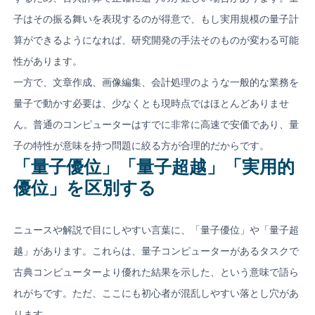
子はその振る舞いを表現するのが得意で、もし実用規模の量子計
算ができるようになれば、研究開発の手法そのものが変わる可能
性があります。
一方で、文章作成、画像編集、会計処理のような一般的な業務を
量子で動かす必要は、少なくとも現時点ではほとんどありませ
ん。普通のコンピューターはすでに非常に高速で安価であり、量
子の特性が意味を持つ問題に絞る方が合理的だからです。
「量子優位」「量子超越」「実用的
優位」を区別する
ニュースや解説で目にしやすい言葉に、「量子優位」や「量子超
越」があります。これらは、量子コンピューターがあるタスクで
古典コンピューターより優れた結果を示した、という意味で語ら
れがちです。ただ、ここにも初心者が混乱しやすい落とし穴があ
ります。