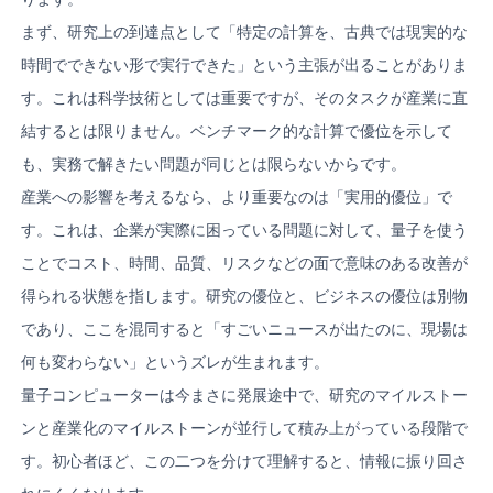
まず、研究上の到達点として「特定の計算を、古典では現実的な
時間でできない形で実行できた」という主張が出ることがありま
す。これは科学技術としては重要ですが、そのタスクが産業に直
結するとは限りません。ベンチマーク的な計算で優位を示して
も、実務で解きたい問題が同じとは限らないからです。
産業への影響を考えるなら、より重要なのは「実用的優位」で
す。これは、企業が実際に困っている問題に対して、量子を使う
ことでコスト、時間、品質、リスクなどの面で意味のある改善が
得られる状態を指します。研究の優位と、ビジネスの優位は別物
であり、ここを混同すると「すごいニュースが出たのに、現場は
何も変わらない」というズレが生まれます。
量子コンピューターは今まさに発展途中で、研究のマイルストー
ンと産業化のマイルストーンが並行して積み上がっている段階で
す。初心者ほど、この二つを分けて理解すると、情報に振り回さ