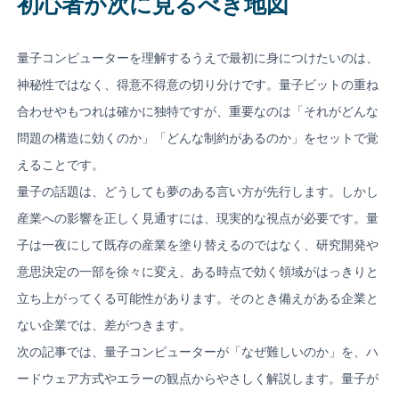
初心者が次に見るべき地図
量子コンピューターを理解するうえで最初に身につけたいのは、
神秘性ではなく、得意不得意の切り分けです。量子ビットの重ね
合わせやもつれは確かに独特ですが、重要なのは「それがどんな
問題の構造に効くのか」「どんな制約があるのか」をセットで覚
えることです。
量子の話題は、どうしても夢のある言い方が先行します。しかし
産業への影響を正しく見通すには、現実的な視点が必要です。量
子は一夜にして既存の産業を塗り替えるのではなく、研究開発や
意思決定の一部を徐々に変え、ある時点で効く領域がはっきりと
立ち上がってくる可能性があります。そのとき備えがある企業と
ない企業では、差がつきます。
次の記事では、量子コンピューターが「なぜ難しいのか」を、ハ
ードウェア方式やエラーの観点からやさしく解説します。量子が