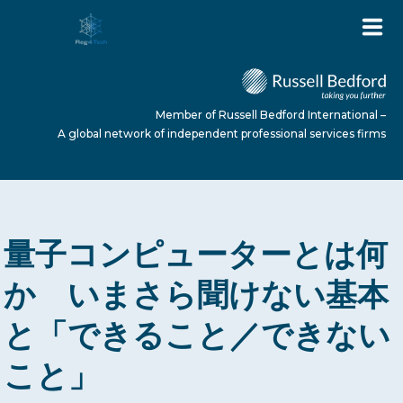
Member of Russell Bedford International –
A global network of independent professional services firms
HOME
量子コンピューターとは何
ABOUT US
か いまさら聞けない基本
と「できること／できない
SERVICES
こと」
NEWS