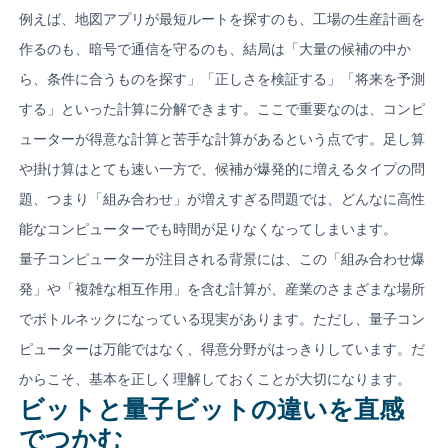
例えば、地図アプリが最短ルートを探すのも、工場の生産計画を
作るのも、暗号で通信を守るのも、結局は「大量の候補の中か
ら、条件に合うものを探す」「正しさを検証する」「将来を予測
する」といった計算に分解できます。ここで重要なのは、コンピ
ューターが得意な計算と苦手な計算があるという点です。足し算
や掛け算はとても速い一方で、候補が爆発的に増えるタイプの問
題、つまり「組み合わせ」が増えすぎる問題では、どんなに高性
能なコンピューターでも時間が足りなくなってしまいます。
量子コンピューターが注目される背景には、この「組み合わせ爆
発」や「複雑な相互作用」を含む計算が、産業のさまざまな場所
でボトルネックになっている現実があります。ただし、量子コン
ピューターは万能ではなく、得意分野がはっきりしています。だ
からこそ、基本を正しく理解しておくことが大切になります。
ビットと量子ビットの違いを直感
でつかむ