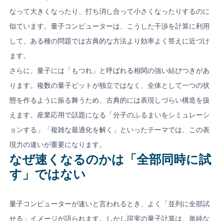
なって大きくなったり、打ち消し合って小さくなったりするのに
似ています。量子コンピューターは、こうした干渉を計算に利用
して、ある種の問題では古典的な方法より効率よく答えに近づけ
ます。
さらに、量子には「もつれ」と呼ばれる相関の強い結びつきがあ
ります。複数の量子ビットが独立ではなく、全体として一つの状
態を作るように振る舞うため、古典的には表現しづらい構造を扱
えます。産業応用で話題になる「分子のふるまいをシミュレーシ
ョンする」「複雑な最適化を解く」といったテーマでは、この表
現力の違いが重要になります。
なぜ速くなるのかは「全部同時に試
す」ではない
量子コンピューターが速いと言われるとき、よく「並列に全部試
せる」イメージが語られます。しかし現実の量子計算は、単純な