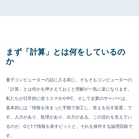
CONTACT US
まず「計算」とは何をしているの
か
Member of Russell Bedford International –
A global network of independent professional
services firms
量子コンピューターの話に入る前に、そもそもコンピューターの
「計算」とは何かを押さえておくと理解が一気に楽になります。
私たちが日常的に使うスマホやPC、そして企業のサーバーは、
基本的には「情報を決まった手順で加工し、答えを出す装置」で
す。入力があり、処理があり、出力がある。この流れを支えてい
るのが、0と1で情報を表すビットと、それを操作する論理回路で
す。