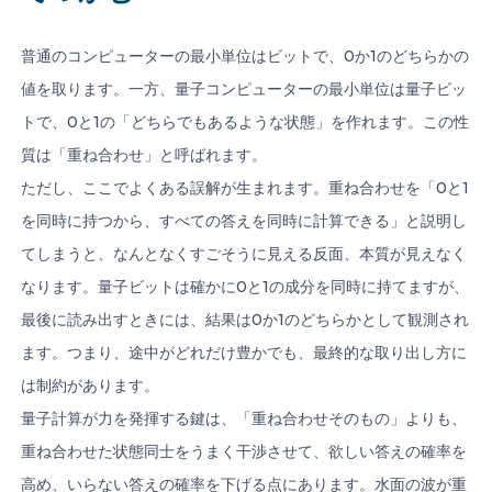
普通のコンピューターの最小単位はビットで、0か1のどちらかの
値を取ります。一方、量子コンピューターの最小単位は量子ビッ
トで、0と1の「どちらでもあるような状態」を作れます。この性
質は「重ね合わせ」と呼ばれます。
ただし、ここでよくある誤解が生まれます。重ね合わせを「0と1
を同時に持つから、すべての答えを同時に計算できる」と説明し
てしまうと、なんとなくすごそうに見える反面、本質が見えなく
なります。量子ビットは確かに0と1の成分を同時に持てますが、
最後に読み出すときには、結果は0か1のどちらかとして観測され
ます。つまり、途中がどれだけ豊かでも、最終的な取り出し方に
は制約があります。
量子計算が力を発揮する鍵は、「重ね合わせそのもの」よりも、
重ね合わせた状態同士をうまく干渉させて、欲しい答えの確率を
高め、いらない答えの確率を下げる点にあります。水面の波が重