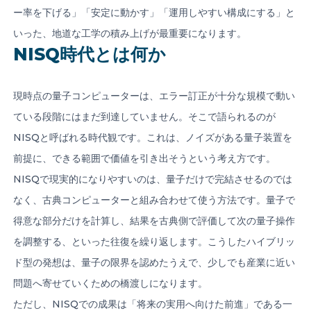
ー率を下げる」「安定に動かす」「運用しやすい構成にする」と
いった、地道な工学の積み上げが最重要になります。
NISQ時代とは何か
現時点の量子コンピューターは、エラー訂正が十分な規模で動い
ている段階にはまだ到達していません。そこで語られるのが
NISQと呼ばれる時代観です。これは、ノイズがある量子装置を
前提に、できる範囲で価値を引き出そうという考え方です。
NISQで現実的になりやすいのは、量子だけで完結させるのでは
なく、古典コンピューターと組み合わせて使う方法です。量子で
得意な部分だけを計算し、結果を古典側で評価して次の量子操作
を調整する、といった往復を繰り返します。こうしたハイブリッ
ド型の発想は、量子の限界を認めたうえで、少しでも産業に近い
問題へ寄せていくための橋渡しになります。
ただし、NISQでの成果は「将来の実用へ向けた前進」である一