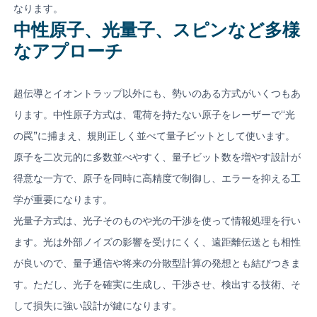
なります。
中性原子、光量子、スピンなど多様
なアプローチ
超伝導とイオントラップ以外にも、勢いのある方式がいくつもあ
ります。中性原子方式は、電荷を持たない原子をレーザーで“光
の罠”に捕まえ、規則正しく並べて量子ビットとして使います。
原子を二次元的に多数並べやすく、量子ビット数を増やす設計が
得意な一方で、原子を同時に高精度で制御し、エラーを抑える工
学が重要になります。
光量子方式は、光子そのものや光の干渉を使って情報処理を行い
ます。光は外部ノイズの影響を受けにくく、遠距離伝送とも相性
が良いので、量子通信や将来の分散型計算の発想とも結びつきま
す。ただし、光子を確実に生成し、干渉させ、検出する技術、そ
して損失に強い設計が鍵になります。