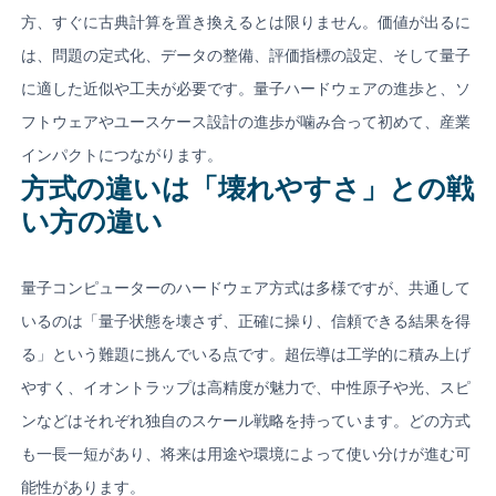
方、すぐに古典計算を置き換えるとは限りません。価値が出るに
は、問題の定式化、データの整備、評価指標の設定、そして量子
に適した近似や工夫が必要です。量子ハードウェアの進歩と、ソ
フトウェアやユースケース設計の進歩が噛み合って初めて、産業
インパクトにつながります。
方式の違いは「壊れやすさ」との戦
い方の違い
量子コンピューターのハードウェア方式は多様ですが、共通して
いるのは「量子状態を壊さず、正確に操り、信頼できる結果を得
る」という難題に挑んでいる点です。超伝導は工学的に積み上げ
やすく、イオントラップは高精度が魅力で、中性原子や光、スピ
ンなどはそれぞれ独自のスケール戦略を持っています。どの方式
も一長一短があり、将来は用途や環境によって使い分けが進む可
能性があります。