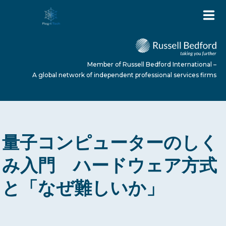
Member of Russell Bedford International –
A global network of independent professional services firms
HOME
量子コンピューターのしく
ABOUT US
み入門 ハードウェア方式
と「なぜ難しいか」
SERVICES
NEWS