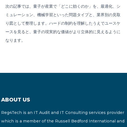
次の記事では、量子が産業で「どこに効くのか」を、最適化、シ
ミュレーション、機械学習といった問題タイプと、業界別の見取
り図として整理します。ハードの制約を理解したうえでユースケ
ースを見ると、量子の現実的な価値がより立体的に見えるように
なります。
ABOUT US
Reg4Tech is an IT Audit and IT Consulting services provider
which is a member of the Russell Bedford International and