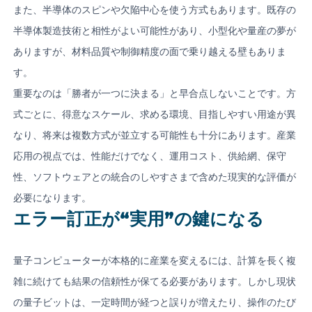
また、半導体のスピンや欠陥中心を使う方式もあります。既存の
半導体製造技術と相性がよい可能性があり、小型化や量産の夢が
ありますが、材料品質や制御精度の面で乗り越える壁もありま
す。
重要なのは「勝者が一つに決まる」と早合点しないことです。方
式ごとに、得意なスケール、求める環境、目指しやすい用途が異
なり、将来は複数方式が並立する可能性も十分にあります。産業
応用の視点では、性能だけでなく、運用コスト、供給網、保守
性、ソフトウェアとの統合のしやすさまで含めた現実的な評価が
必要になります。
エラー訂正が“実用”の鍵になる
量子コンピューターが本格的に産業を変えるには、計算を長く複
雑に続けても結果の信頼性が保てる必要があります。しかし現状
の量子ビットは、一定時間が経つと誤りが増えたり、操作のたび