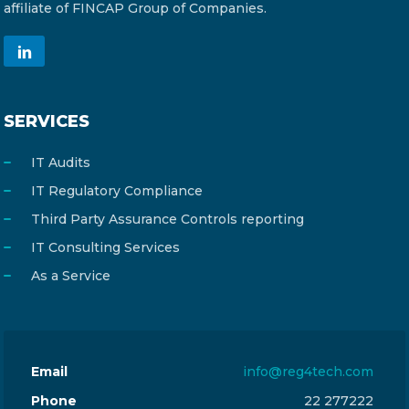
affiliate of FINCAP Group of Companies.
SERVICES
IT Audits
IT Regulatory Compliance
Third Party Assurance Controls reporting
IT Consulting Services
As a Service
Email
info@reg4tech.com
Phone
22 277222