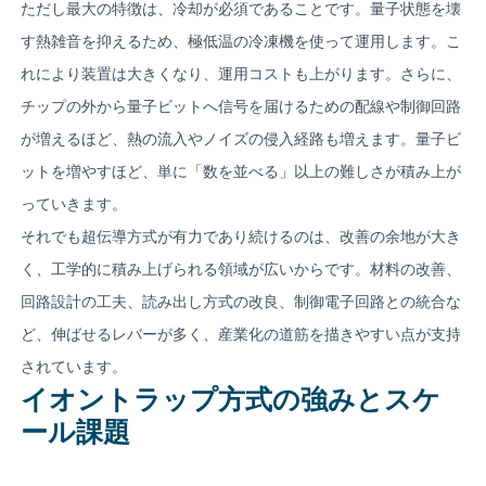
ただし最大の特徴は、冷却が必須であることです。量子状態を壊
す熱雑音を抑えるため、極低温の冷凍機を使って運用します。こ
れにより装置は大きくなり、運用コストも上がります。さらに、
チップの外から量子ビットへ信号を届けるための配線や制御回路
が増えるほど、熱の流入やノイズの侵入経路も増えます。量子ビ
ットを増やすほど、単に「数を並べる」以上の難しさが積み上が
っていきます。
それでも超伝導方式が有力であり続けるのは、改善の余地が大き
く、工学的に積み上げられる領域が広いからです。材料の改善、
回路設計の工夫、読み出し方式の改良、制御電子回路との統合な
ど、伸ばせるレバーが多く、産業化の道筋を描きやすい点が支持
されています。
イオントラップ方式の強みとスケ
ール課題