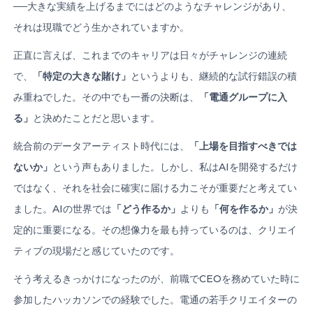
──大きな実績を上げるまでにはどのようなチャレンジがあり、
それは現職でどう生かされていますか。
正直に言えば、これまでのキャリアは日々がチャレンジの連続
で、
「特定の大きな賭け」
というよりも、継続的な試行錯誤の積
み重ねでした。その中でも一番の決断は、
「電通グループに入
る」
と決めたことだと思います。
統合前のデータアーティスト時代には、
「上場を目指すべきでは
ないか」
という声もありました。しかし、私はAIを開発するだけ
ではなく、それを社会に確実に届ける力こそが重要だと考えてい
ました。AIの世界では
「どう作るか」
よりも
「何を作るか」
が決
定的に重要になる。その想像力を最も持っているのは、クリエイ
ティブの現場だと感じていたのです。
そう考えるきっかけになったのが、前職でCEOを務めていた時に
参加したハッカソンでの経験でした。電通の若手クリエイターの