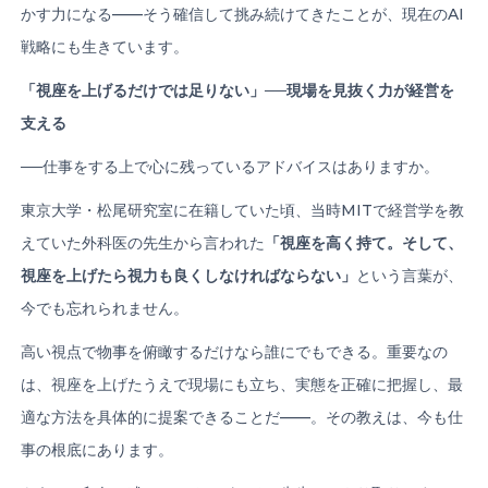
かす力になる——そう確信して挑み続けてきたことが、現在のAI
戦略にも生きています。
「視座を上げるだけでは足りない」
──
現場を見抜く力が経営を
支える
──仕事をする上で心に残っているアドバイスはありますか。
東京大学・松尾研究室に在籍していた頃、当時MITで経営学を教
えていた外科医の先生から言われた
「視座を高く持て。そして、
視座を上げたら視力も良くしなければならない」
という言葉が、
今でも忘れられません。
高い視点で物事を俯瞰するだけなら誰にでもできる。重要なの
は、視座を上げたうえで現場にも立ち、実態を正確に把握し、最
適な方法を具体的に提案できることだ——。その教えは、今も仕
事の根底にあります。