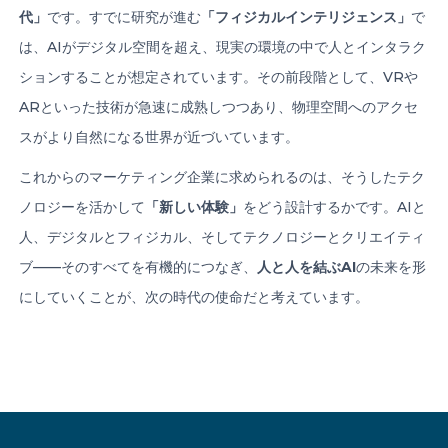
代」
です。すでに研究が進む
「フィジカルインテリジェンス」
で
は、AIがデジタル空間を超え、現実の環境の中で人とインタラク
ションすることが想定されています。その前段階として、VRや
ARといった技術が急速に成熟しつつあり、物理空間へのアクセ
スがより自然になる世界が近づいています。
これからのマーケティング企業に求められるのは、そうしたテク
ノロジーを活かして
「新しい体験」
をどう設計するかです。AIと
人、デジタルとフィジカル、そしてテクノロジーとクリエイティ
ブ——そのすべてを有機的につなぎ、
人と人を結ぶ
AI
の未来を形
にしていくことが、次の時代の使命だと考えています。