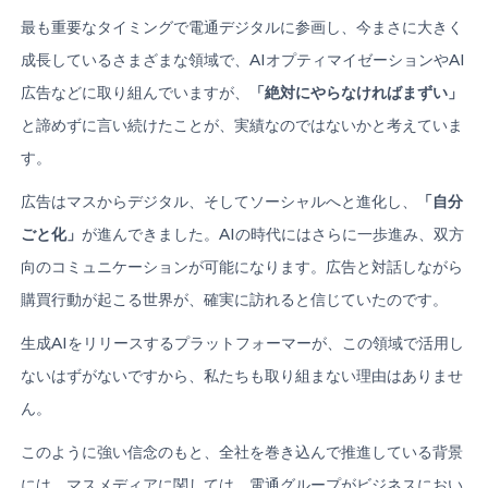
最も重要なタイミングで電通デジタルに参画し、今まさに大きく
成長しているさまざまな領域で、AIオプティマイゼーションやAI
広告などに取り組んでいますが、
「絶対にやらなければまずい」
と諦めずに言い続けたことが、実績なのではないかと考えていま
す。
広告はマスからデジタル、そしてソーシャルへと進化し、
「自分
ごと化」
が進んできました。AIの時代にはさらに一歩進み、双方
向のコミュニケーションが可能になります。広告と対話しながら
購買行動が起こる世界が、確実に訪れると信じていたのです。
生成AIをリリースするプラットフォーマーが、この領域で活用し
ないはずがないですから、私たちも取り組まない理由はありませ
ん。
このように強い信念のもと、全社を巻き込んで推進している背景
には、マスメディアに関しては、電通グループがビジネスにおい