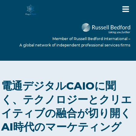
Member of Russell Bedford International –
A global network of independent professional services firms
HOME
電通デジタルCAIOに聞
ABOUT US
く、テクノロジーとクリエ
イティブの融合が切り開く
SERVICES
AI時代のマーケティング
NEWS