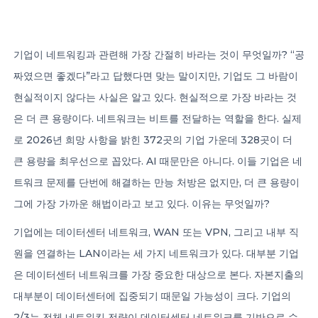
CONTACT US
기업이 네트워킹과 관련해 가장 간절히 바라는 것이 무엇일까? “공
짜였으면 좋겠다”라고 답했다면 맞는 말이지만, 기업도 그 바람이
현실적이지 않다는 사실은 알고 있다. 현실적으로 가장 바라는 것
은 더 큰 용량이다. 네트워크는 비트를 전달하는 역할을 한다. 실제
로 2026년 희망 사항을 밝힌 372곳의 기업 가운데 328곳이 더
Member of Russell Bedford International –
A global network of independent professional
큰 용량을 최우선으로 꼽았다. AI 때문만은 아니다. 이들 기업은 네
services firms
트워크 문제를 단번에 해결하는 만능 처방은 없지만, 더 큰 용량이
그에 가장 가까운 해법이라고 보고 있다. 이유는 무엇일까?
기업에는 데이터센터 네트워크, WAN 또는 VPN, 그리고 내부 직
원을 연결하는 LAN이라는 세 가지 네트워크가 있다. 대부분 기업
은 데이터센터 네트워크를 가장 중요한 대상으로 본다. 자본지출의
대부분이 데이터센터에 집중되기 때문일 가능성이 크다. 기업의
2/3는 전체 네트워킹 전략이 데이터센터 네트워크를 기반으로 수