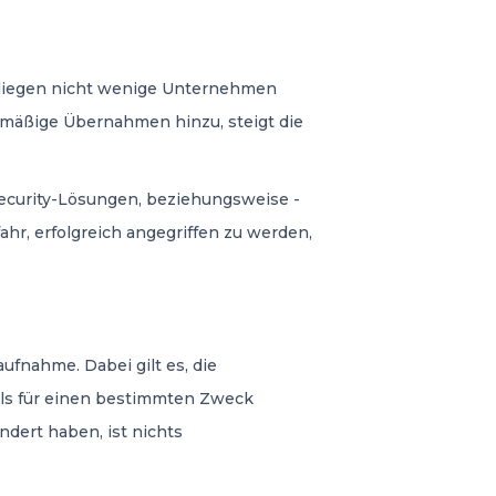
rliegen nicht wenige Unternehmen
lmäßige Übernahmen hinzu, steigt die
Security-Lösungen, beziehungsweise -
fahr, erfolgreich angegriffen zu werden,
ufnahme. Dabei gilt es, die
ols für einen bestimmten Zweck
dert haben, ist nichts