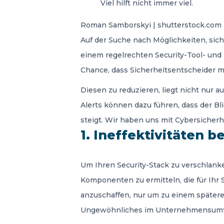
Viel hilft nicht immer viel.
Roman Samborskyi | shutterstock.com
Auf der Suche nach Möglichkeiten, sic
einem regelrechten Security-Tool- und
Chance, dass Sicherheitsentscheider m
Diesen zu reduzieren, liegt nicht nur
Alerts können dazu führen, dass der Bl
steigt. Wir haben uns mit Cybersicherh
1. Ineffektivitäten b
Um Ihren Security-Stack zu verschlanke
Komponenten zu ermitteln, die für Ihr
anzuschaffen, nur um zu einem späteren
Ungewöhnliches im Unternehmensumf