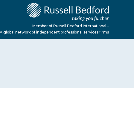
Member of Russell Bedford International –
A global network of independent professional services firms