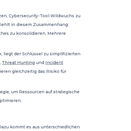
zen, Cybersecurity-Tool-Wildwuchs zu
pfiehlt in diesem Zusammenhang:
iches zu konsolidieren. Mehrere
liegt der Schlüssel zu simplifizierten
,
Threat Hunting
und
Incident
ren gleichzeitig das Risiko für
tegie, um Ressourcen auf strategische
ptimieren.
 Dazu kommt es aus unterschiedlichen