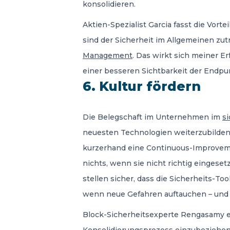
konsolidieren.
Aktien-Spezialist Garcia fasst die Vor
sind der Sicherheit im Allgemeinen zut
Management
. Das wirkt sich meiner E
einer besseren Sichtbarkeit der Endpu
6. Kultur fördern
Die Belegschaft im Unternehmen im
s
neuesten Technologien weiterzubilden, 
kurzerhand eine Continuous-Improvement
nichts, wenn sie nicht richtig einges
stellen sicher, dass die Sicherheits-To
wenn neue Gefahren auftauchen – und un
Block-Sicherheitsexperte Rengasamy emp