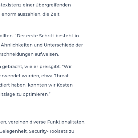
texistenz einer übergreifenden
k enorm auszahlen, die Zeit
lten: “Der erste Schritt besteht in
 Ähnlichkeiten und Unterschiede der
berschneidungen aufweisen.
 gebracht, wie er preisgibt: “Wir
 verwendet wurden, etwa Threat
idiert haben, konnten wir Kosten
tslage zu optimieren.”
n, vereinen diverse Funktionalitäten,
Gelegenheit, Security-Toolsets zu