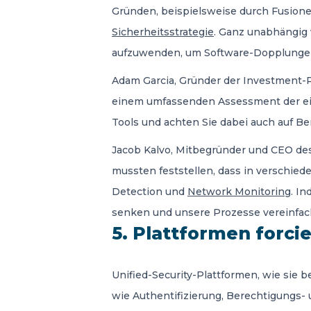
Gründen, beispielsweise durch Fusion
Sicherheitsstrategie
. Ganz unabhängig v
aufzuwenden, um Software-Dopplungen
Adam Garcia, Gründer der Investment-Pl
einem umfassenden Assessment der ein
Tools und achten Sie dabei auch auf B
Jacob Kalvo, Mitbegründer und CEO des P
mussten feststellen, dass in verschie
Detection und
Network Monitoring
. I
senken und unsere Prozesse vereinfache
5. Plattformen forci
Unified-Security-Plattformen, wie sie
wie Authentifizierung, Berechtigungs- 