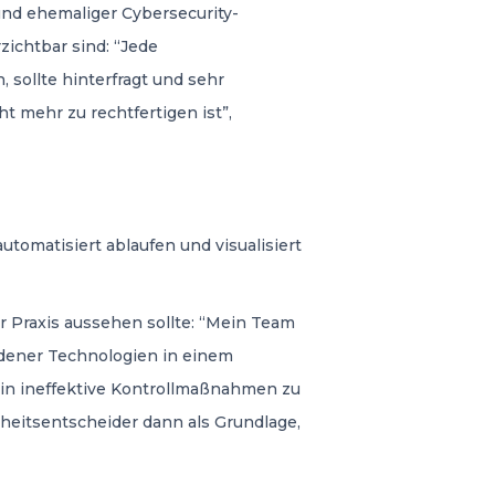
nd ehemaliger Cybersecurity-
zichtbar sind: “Jede
sollte hinterfragt und sehr
t mehr zu rechtfertigen ist”,
utomatisiert ablaufen und visualisiert
der Praxis aussehen sollte: “Mein Team
edener Technologien in einem
in ineffektive Kontrollmaßnahmen zu
rheitsentscheider dann als Grundlage,