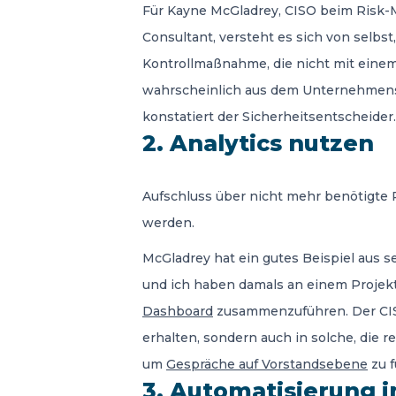
Für Kayne McGladrey, CISO beim Risk-
Consultant, versteht es sich von selbst
Kontrollmaßnahme, die nicht mit eine
wahrscheinlich aus dem Unternehmenspor
konstatiert der Sicherheitsentscheider.
2. Analytics nutzen
Aufschluss über nicht mehr benötigte 
werden.
McGladrey hat ein gutes Beispiel aus se
und ich haben damals an einem Projekt
Dashboard
zusammenzuführen. Der CISO
erhalten, sondern auch in solche, die 
um
Gespräche auf Vorstandsebene
zu 
3. Automatisierung 