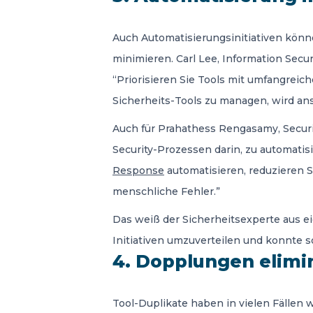
Auch Automatisierungsinitiativen könn
minimieren. Carl Lee, Information Sec
“Priorisieren Sie Tools mit umfangreic
Sicherheits-Tools zu managen, wird an
Auch für Prahathess Rengasamy, Securit
Security-Prozessen darin, zu automatis
Response
automatisieren, reduzieren Si
menschliche Fehler.”
Das weiß der Sicherheitsexperte aus ei
Initiativen umzuverteilen und konnte s
4. Dopplungen elimi
Tool-Duplikate haben in vielen Fällen