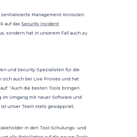
er zentralisierte Management-Konsolen
ck auf das
Security Incident
us, sondern hat in unserem Fall auch zu
en und Security-Spezialisten für die
 sich auch bei Live Proxies und hat
auf: “Auch die besten Tools bringen
ßig im Umgang mit neuer Software und
So ist unser Team stets gewappnet,
Stakeholder in den Tool-Schulungs- und