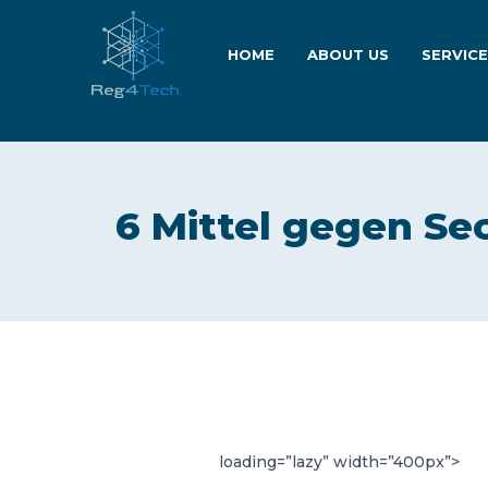
HOME
ABOUT US
SERVIC
6 Mittel gegen Se
loading=”lazy” width=”400px”>