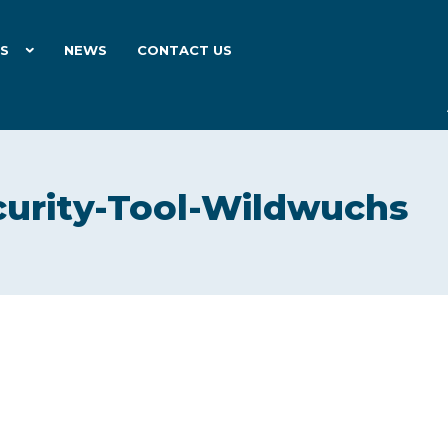
ES
NEWS
CONTACT US
curity-Tool-Wildwuchs