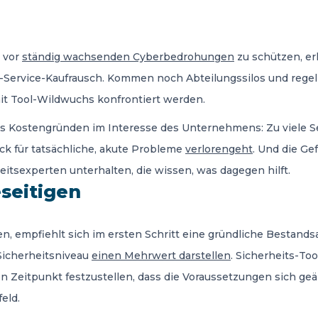
h vor
ständig wachsenden Cyberbedrohungen
zu schützen, e
 -Service-Kaufrausch. Kommen noch Abteilungssilos und rege
it Tool-Wildwuchs konfrontiert werden.
 aus Kostengründen im Interesse des Unternehmens: Zu viele 
ick für tatsächliche, akute Probleme
verlorengeht
. Und die Ge
eitsexperten unterhalten, die wissen, was dagegen hilft.
eseitigen
n, empfiehlt sich im ersten Schritt eine gründliche Bestandsa
 Sicherheitsniveau
einen Mehrwert darstellen
. Sicherheits-To
 Zeitpunkt festzustellen, dass die Voraussetzungen sich geän
eld.