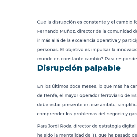
Que la disrupción es constante y el cambio f
Fernando Muñoz, director de la comunidad de
ir más allá de la excelencia operativa y parti
personas. El objetivo es impulsar la innovac
mundo en constante cambio? Para responder 
Disrupción palpable
En los últimos doce meses, lo que más ha cam
de Renfe, el mayor operador ferroviario de E
debe estar presente en ese ámbito, simplifica
comprender los problemas del negocio y gara
Para Jordi Roda, director de estrategia digi
ha sido la mentalidad de TI, que ha pasado d