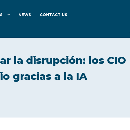
ES
NEWS
CONTACT US
r la disrupción: los CIO
o gracias a la IA