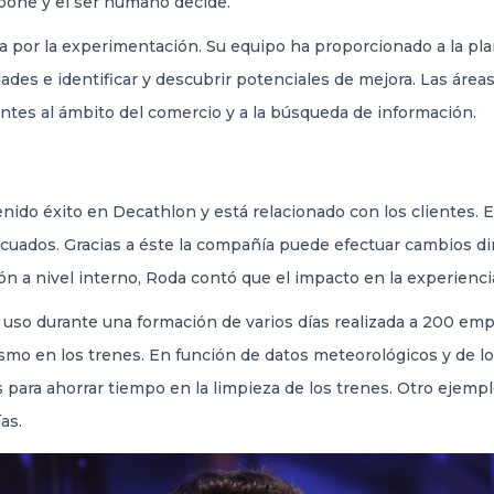
opone y el ser humano decide.
por la experimentación. Su equipo ha proporcionado a la plan
ades e identificar y descubrir potenciales de mejora. Las áreas
gentes al ámbito del comercio y a la búsqueda de información.
ido éxito en Decathlon y está relacionado con los clientes. E
uados. Gracias a éste la compañía puede efectuar cambios din
 a nivel interno, Roda contó que el impacto en la experiencia 
e uso durante una formación de varios días realizada a 200 em
smo en los trenes. En función de datos meteorológicos y de lo
para ahorrar tiempo en la limpieza de los trenes. Otro ejemplo
as.