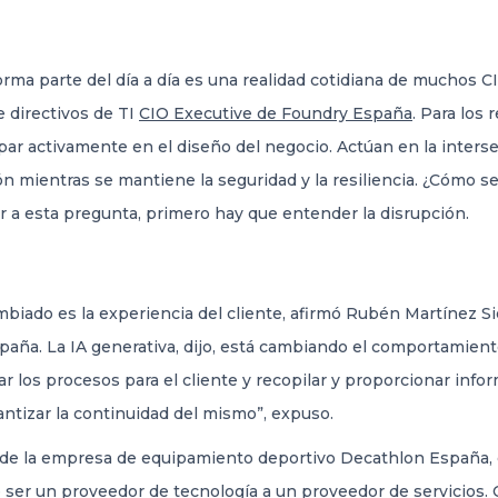
orma parte del día a día es una realidad cotidiana de muchos C
 directivos de TI
CIO Executive de Foundry España
. Para los
cipar activamente en el diseño del negocio. Actúan en la interse
ión mientras se mantiene la seguridad y la resiliencia. ¿Cómo
a esta pregunta, primero hay que entender la disrupción.
biado es la experiencia del cliente, afirmó Rubén Martínez Si
spaña. La IA generativa, dijo, está cambiando el comportamient
r los procesos para el cliente y recopilar y proporcionar info
ntizar la continuidad del mismo”, expuso.
tal de la empresa de equipamiento deportivo Decathlon España,
e ser un proveedor de tecnología a un proveedor de servicios.