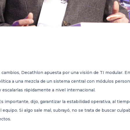
s cambios, Decathlon apuesta por una visión de TI modular. En 
lítica a una mezcla de un sistema central con módulos person
 escalarlas rápidamente a nivel internacional.
 Es importante, dijo, garantizar la estabilidad operativa, al ti
l equipo. Si algo sale mal, subrayó, no se trata de buscar culp
ectos.