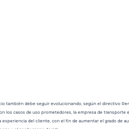
cio también debe seguir evolucionando, según el directivo Renfe
con los casos de uso prometedores, la empresa de transporte 
 la experiencia del cliente, con el fin de aumentar el grado de a