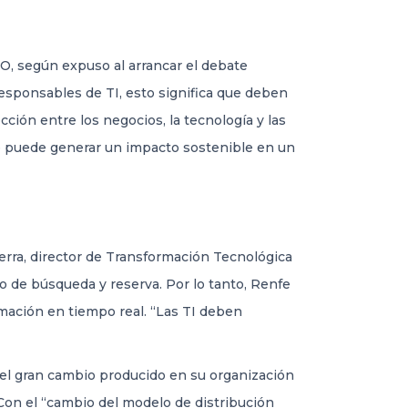
IO, según expuso al arrancar el debate
 responsables de TI, esto significa que deben
cción entre los negocios, la tecnología y las
 se puede generar un impacto sostenible en un
erra, director de Transformación Tecnológica
o de búsqueda y reserva. Por lo tanto, Renfe
rmación en tiempo real. “Las TI deben
 el gran cambio producido en su organización
 Con el “cambio del modelo de distribución