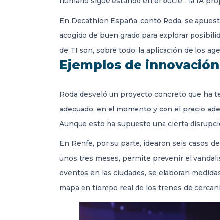
humano sigue estando en el bucle”: la IA pr
En Decathlon España, contó Roda, se apuesta 
acogido de buen grado para explorar posibilid
de TI son, sobre todo, la aplicación de los a
Ejemplos de innovación
Roda desveló un proyecto concreto que ha ten
adecuado, en el momento y con el precio adec
Aunque esto ha supuesto una cierta disrupción
En Renfe, por su parte, idearon seis casos d
unos tres meses, permite prevenir el vandali
eventos en las ciudades, se elaboran medidas 
mapa en tiempo real de los trenes de cercaní