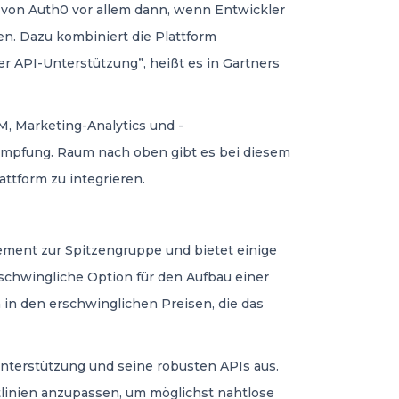
g von Auth0 vor allem dann, wenn Entwickler
n. Dazu kombiniert die Plattform
r API-Unterstützung”, heißt es in Gartners
M, Marketing-Analytics und -
ämpfung. Raum nach oben gibt es bei diesem
ttform zu integrieren.
ement zur Spitzengruppe und bietet einige
schwingliche Option für den Aufbau einer
h in den erschwinglichen Preisen, die das
unterstützung und seine robusten APIs aus.
tlinien anzupassen, um möglichst nahtlose