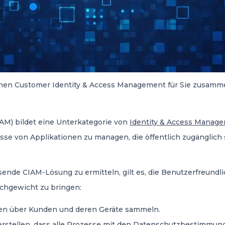
hen Customer Identity & Access Management für Sie zusamme
AM) bildet eine Unterkategorie von
Identity & Access Manag
esse von Applikationen zu managen, die öffentlich zugänglic
ende CIAM-Lösung zu ermitteln, gilt es, die Benutzerfreundlic
ichgewicht zu bringen:
en über Kunden und deren Geräte sammeln.
erstellen, dass alle Prozesse mit den Datenschutzbestimmung