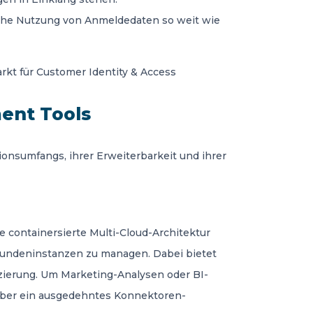
ische Nutzung von Anmeldedaten so weit wie
rkt für Customer Identity & Access
ent Tools
nsumfangs, ihrer Erweiterbarkeit und ihrer
ne containersierte Multi-Cloud-Architektur
e Kundeninstanzen zu managen. Dabei bietet
izierung. Um Marketing-Analysen oder BI-
über ein ausgedehntes Konnektoren-