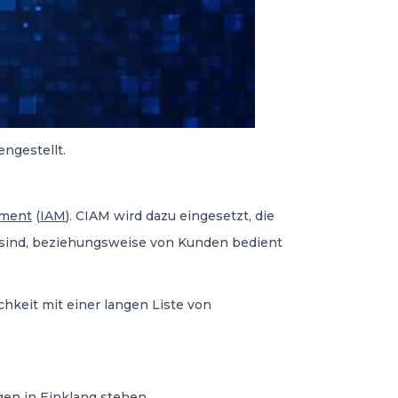
ngestellt.
ement
(
IAM
). CIAM wird dazu eingesetzt, die
h sind, beziehungsweise von Kunden bedient
hkeit mit einer langen Liste von
en in Einklang stehen.