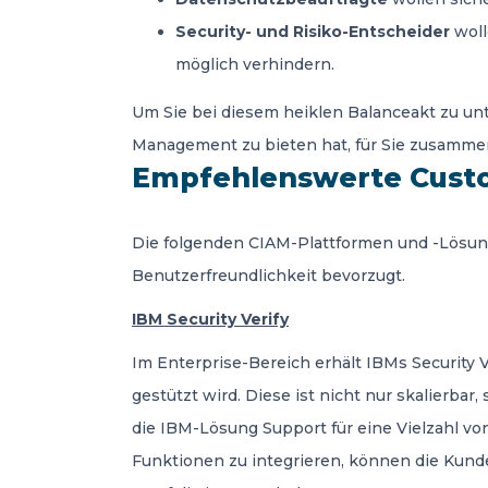
Security- und Risiko-Entscheider
woll
möglich verhindern.
Um Sie bei diesem heiklen Balanceakt zu unt
Management zu bieten hat, für Sie zusammen
Empfehlenswerte Custo
Die folgenden CIAM-Plattformen und -Lösun
Benutzerfreundlichkeit bevorzugt.
IBM Security Verify
Im Enterprise-Bereich erhält IBMs Security V
gestützt wird. Diese ist nicht nur skalierba
die IBM-Lösung Support für eine Vielzahl vo
Funktionen zu integrieren, können die Kun