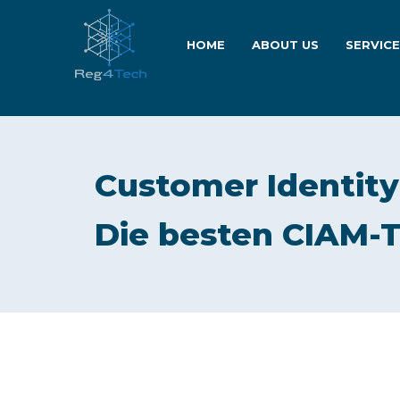
HOME
ABOUT US
SERVIC
Customer Identit
Die besten CIAM-T