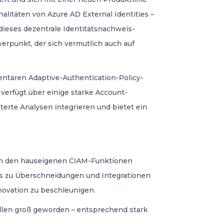
litäten von Azure AD External Identities –
dieses dezentrale Identitätsnachweis-
werpunkt, der sich vermutlich auch auf
entären Adaptive-Authentication-Policy-
d verfügt über einige starke Account-
erte Analysen integrieren und bietet ein
en den hauseigenen CIAM-Funktionen
 es zu Überschneidungen und Integrationen
ovation zu beschleunigen.
llen groß geworden – entsprechend stark