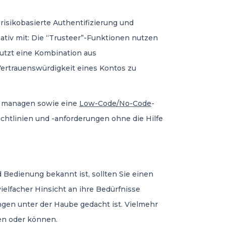
isikobasierte Authentifizierung und
ativ mit: Die “Trusteer”-Funktionen nutzen
nutzt eine Kombination aus
ertrauenswürdigkeit eines Kontos zu
zu managen sowie eine
Low-Code/No-Code
-
htlinien und -anforderungen ohne die Hilfe
 Bedienung bekannt ist, sollten Sie einen
ielfacher Hinsicht an ihre Bedürfnisse
ngen unter der Haube gedacht ist. Vielmehr
en oder können.