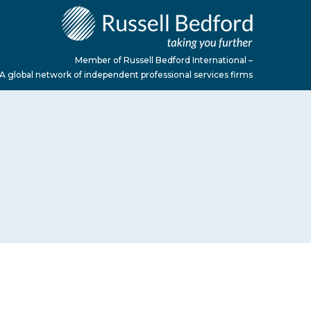
Member of Russell Bedford International –
A global network of independent professional services firms