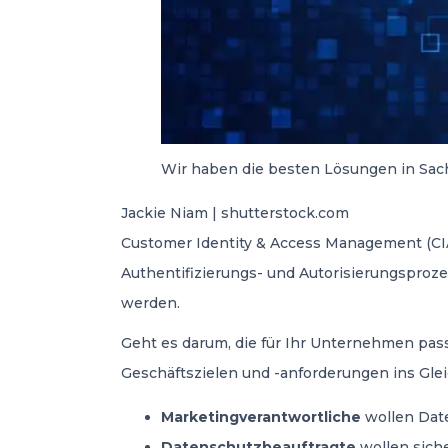
Wir haben die besten Lösungen in Sac
Jackie Niam | shutterstock.com
Customer Identity & Access Management (CI
Authentifizierungs- und Autorisierungsproz
werden.
Geht es darum, die für Ihr Unternehmen pass
Geschäftszielen und -anforderungen ins Gle
Marketingverantwortliche
wollen Dat
Datenschutzbeauftragte
wollen sich