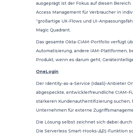
ausgeprägt ist der Fokus auf diesen Bereich
Access Management für Verbraucher in indiv
“großartige UX-Flows und UI-Anpassungsfähi
Magic Quadrant.
Das gesamte Okta-CIAM-Portfolio verfügt übe
Automatisierung, andere IAM-Plattformen, 
Produkt, wenn es darum geht, Geräteintellig
OneLogin
Der Identity-as-a-Service (IdaaS)-Anbieter 
abgespeckte, entwicklerfreundliche CIAM-Fu
stärkeren Kundenauthentifizierung suchen, hi
Unternehmen für externe Zugriffsmanageme
Die Lösung selbst zeichnet sich dabei durch
Die Serverless Smart-Hooks-
API
-Funktion s