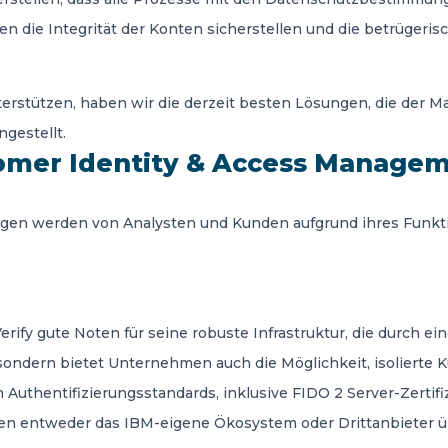
en die Integrität der Konten sicherstellen und die betrüger
erstützen, haben wir die derzeit besten Lösungen, die der Ma
gestellt.
mer Identity & Access Managem
gen werden von Analysten und Kunden aufgrund ihres Funktio
erify gute Noten für seine robuste Infrastruktur, die durch ei
r, sondern bietet Unternehmen auch die Möglichkeit, isoliert
n Authentifizierungsstandards, inklusive FIDO 2 Server-Zertif
den entweder das IBM-eigene Ökosystem oder Drittanbieter 