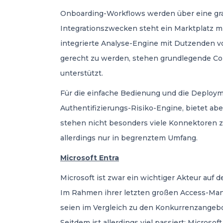
Onboarding-Workflows werden über eine graf
Integrationszwecken steht ein Marktplatz mi
integrierte Analyse-Engine mit Dutzenden 
gerecht zu werden, stehen grundlegende Co
unterstützt.
Für die einfache Bedienung und die Deploym
Authentifizierungs-Risiko-Engine, bietet ab
stehen nicht besonders viele Konnektoren z
allerdings nur in begrenztem Umfang.
Microsoft Entra
Microsoft ist zwar ein wichtiger Akteur auf
Im Rahmen ihrer letzten großen Access-Man
seien im Vergleich zu den Konkurrenzangeb
Seitdem ist allerdings viel passiert: Microso