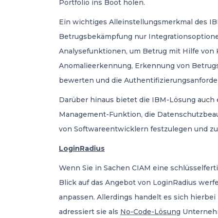
Portfolio ins Boot holen.
Ein wichtiges Alleinstellungsmerkmal des I
Betrugsbekämpfung nur Integrationsoptionen
Analysefunktionen, um Betrug mit Hilfe von 
Anomalieerkennung, Erkennung von Betrugsm
bewerten und die Authentifizierungsanford
Darüber hinaus bietet die IBM-Lösung auch e
Management-Funktion, die Datenschutzbeauf
von Softwareentwicklern festzulegen und zu
LoginRadius
Wenn Sie in Sachen CIAM eine schlüsselferti
Blick auf das Angebot von LoginRadius werfen
anpassen. Allerdings handelt es sich hierbe
adressiert sie als
No-Code-Lösung
Unternehme