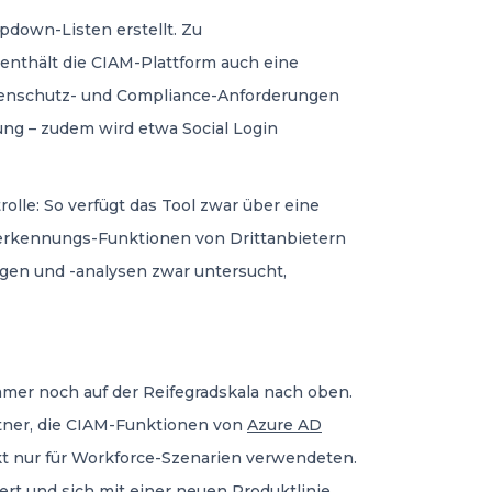
down-Listen erstellt. Zu
enthält die CIAM-Plattform auch eine
atenschutz- und Compliance-Anforderungen
ng – zudem wird etwa Social Login
le: So verfügt das Tool zwar über eine
gserkennungs-Funktionen von Drittanbietern
gen und -analysen zwar untersucht,
immer noch auf der Reifegradskala nach oben.
tner, die CIAM-Funktionen von
Azure AD
t nur für Workforce-Szenarien verwendeten.
iert und sich mit einer neuen Produktlinie