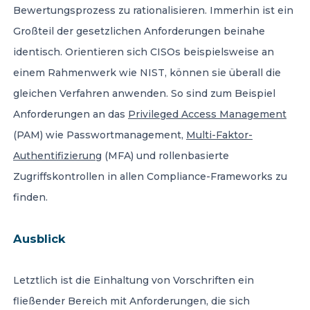
Bewertungsprozess zu rationalisieren. Immerhin ist ein
Großteil der gesetzlichen Anforderungen beinahe
identisch. Orientieren sich CISOs beispielsweise an
einem Rahmenwerk wie NIST, können sie überall die
gleichen Verfahren anwenden. So sind zum Beispiel
Anforderungen an das
Privileged Access Management
(PAM) wie Passwortmanagement,
Multi-Faktor-
Authentifizierung
(MFA) und rollenbasierte
Zugriffskontrollen in allen Compliance-Frameworks zu
finden.
Ausblick
Letztlich ist die Einhaltung von Vorschriften ein
fließender Bereich mit Anforderungen, die sich