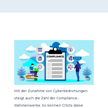
CONTACT US
Member of Russell Bedford International –
A global network of independent professional
services firms
Mit der Zunahme von Cyberbedrohungen
steigt auch die Zahl der Compliance-
Rahmenwerke. So können CISOs diese