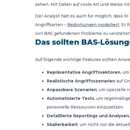
sehen. Mit Daten auf coole Art und Weise in
Der Analyst hält es auch für möglich, dass K
Angriffsarten –
Bedrohungen modelliert
. Er
von BAS gefundenen Probleme zu verstehen,
Das sollten BAS-Lösung
Auf folgende wichtige Features sollten Anwe
Repräsentative Angriffsvektoren
, um
Realistische Angriffsszenarien
auf Gr
Anpassbare Szenarien
, um spezielle 
Automatisierte Tests
, um regelmäßige
personelle Ressourcen einzusetzen.
Detaillierte Reportings und Analysen
Skalierbarkeit
, um nicht nur die akt