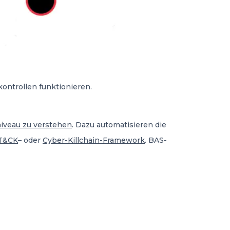
kontrollen funktionieren.
niveau zu verstehen
. Dazu automatisieren die
T&CK
– oder
Cyber-Killchain-Framework
. BAS-