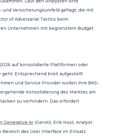
zusammen. Laut den Analysten sind
 und Versicherungsumfeld gefragt, die mit
tor of Adversarial Tactics beim
ineren Unternehmen mit begrenztem Budget
2026 auf konsolidierte Plattformen oder
geht. Entsprechend breit aufgestellt
ehmen und Service Provider wollen ihre BAS-
eitergehende Konsolidierung des Marktes am
Attacken zu verhindern. Das erfordert
n Generative AI
(GenAI). Erik Nost, Analyst
m Bereich des User Interface im Einsatz