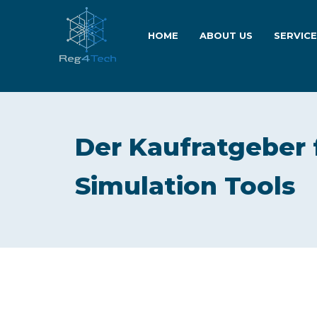
HOME
ABOUT US
SERVIC
Der Kaufratgeber 
Simulation Tools