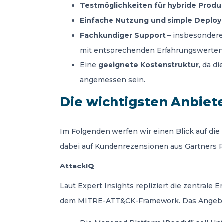
Testmöglichkeiten für hybride Pro
Einfache Nutzung und simple Deplo
Fachkundiger Support
– insbesondere,
mit entsprechenden Erfahrungswerten
Eine
geeignete Kostenstruktur
, da d
angemessen sein.
Die wichtigsten Anbiete
Im Folgenden werfen wir einen Blick auf die
dabei auf Kundenrezensionen aus Gartners 
AttackIQ
Laut Expert Insights repliziert die zentral
dem MITRE-ATT&CK-Framework. Das Angebot d