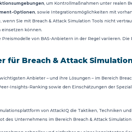
duktionsumgebungen
, um Kontrollmaßnahmen unter realen 
yment-Optionen
, sowie Integrationsmöglichkeiten mit vorha
 wenn Sie mit Breach & Attack Simulation Tools nicht vertra
 einsetzen können.
ie Preismodelle von BAS-Anbietern in der Regel variieren. Die
r für Breach & Attack Simulation
 wichtigsten Anbieter – und ihre Lösungen – im Bereich Breac
Peer-Insights-Ranking sowie den Einschätzungen der Spezia
e Emulationsplattform von AttackIQ die Taktiken, Techniken u
es Unternehmens im Bereich Breach & Attack Simulation gli