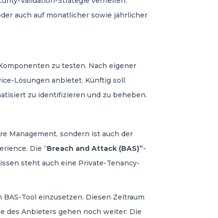
rity-Validation-Strategie verhelfen.
er auch auf monatlicher sowie jährlicher
-Komponenten zu testen. Nach eigener
ice-Lösungen anbietet. Künftig soll
tisiert zu identifizieren und zu beheben.
ure Management, sondern ist auch der
rience. Die “
Breach and Attack (BAS)”
-
issen steht auch eine Private-Tenancy-
in BAS-Tool einzusetzen. Diesen Zeitraum
ne des Anbieters gehen noch weiter: Die