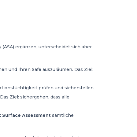
s
(ASA) ergänzen, unterscheidet sich aber
en und Ihren Safe auszuräumen. Das Ziel:
tionstüchtigkeit prüfen und sicherstellen,
as Ziel: sichergehen, dass alle
k Surface Assessment
sämtliche