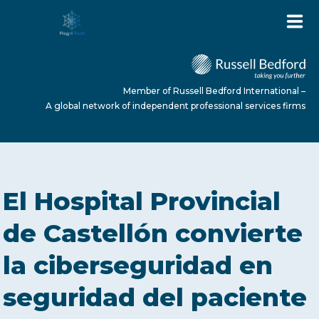
Member of Russell Bedford International –
A global network of independent professional services firms
HOME
El Hospital Provincial
ABOUT US
de Castellón convierte
la ciberseguridad en
SERVICES
seguridad del paciente
NEWS