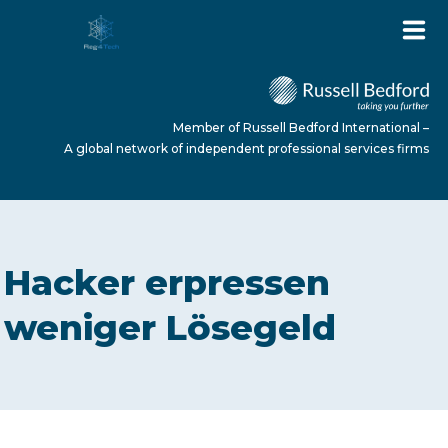
Member of Russell Bedford International –
A global network of independent professional services firms
HOME
Hacker erpressen
ABOUT US
weniger Lösegeld
SERVICES
NEWS