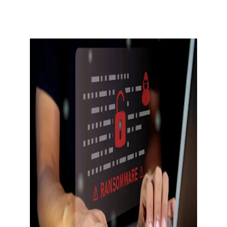
CONTACT US
Member of Russell Bedford International –
A global network of independent professional
services firms