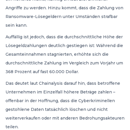
Angriffe zu werden. Hinzu kommt, dass die Zahlung von
Ransomware-Lösegeldern unter Umständen strafbar
sein kann.
Auffällig ist jedoch, dass die durchschnittliche Höhe der
Lösegeldzahlungen deutlich gestiegen ist: Während die
Gesamteinnahmen stagnierten, erhöhte sich die
durchschnittliche Zahlung im Vergleich zum Vorjahr um
368 Prozent auf fast 60.000 Dollar.
Das deutet laut Chainalysis darauf hin, dass betroffene
Unternehmen im Einzelfall höhere Beträge zahlen –
offenbar in der Hoffnung, dass die Cyberkriminellen
gestohlene Daten tatsächlich löschen und nicht
weiterverkaufen oder mit anderen Bedrohungsakteuren
teilen.