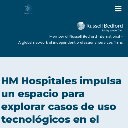
Member of Russell Bedford International –
A global network of independent professional services firms
HOME
HM Hospitales impulsa
ABOUT US
un espacio para
explorar casos de uso
SERVICES
tecnológicos en el
NEWS