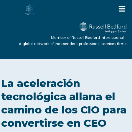
Member of Russell Bedford International –
A global network of independent professional services firms
HOME
La aceleración
ABOUT US
tecnológica allana el
camino de los CIO para
SERVICES
convertirse en CEO
NEWS