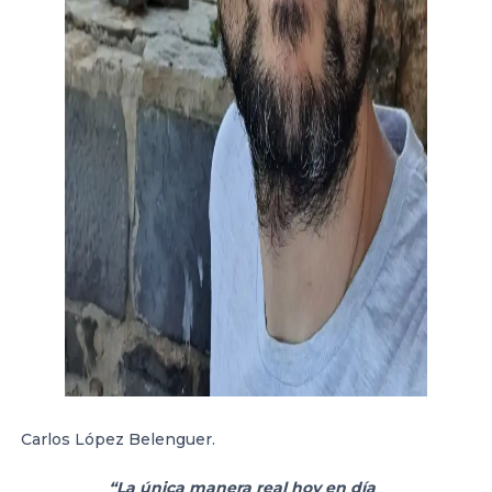
Carlos López Belenguer.
“La única manera real hoy en día