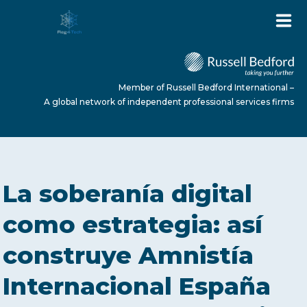
Member of Russell Bedford International –
A global network of independent professional services firms
HOME
La soberanía digital
ABOUT US
como estrategia: así
construye Amnistía
SERVICES
Internacional España
NEWS