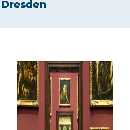
Dresden
CONTACT US
Member of Russell Bedford International –
A global network of independent professional
services firms