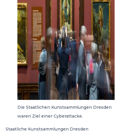
Die Staatlichen Kunstsammlungen Dresden
waren Ziel einer Cyberattacke.
Staatliche Kunstsammlungen Dresden