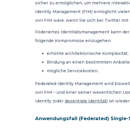
sicher zu ermöglichen, um mehrere Interakt
Identity Management (FIM) ermöglicht vielen
von FIM wäre, wenn Sie sich bei Twitter mi
Föderiertes Identitätsmanagement kann der Be
folgende Kompromisse einzugehen:
erhöhte architektonische Komplexität,
Bindung an einen bestimmten Anbiete
mögliche Servicekosten.
Federated Identity Management wird biswei
von FIM – und einer seiner wesentlichen Us
Identity (oder
dezentrale Identität
) ist wiede
Anwendungsfall (Federated) Single-