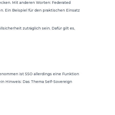
ecken. Mit anderen Worten: Federated
 Ein Beispiel für den praktischen Einsatz
cherheit zuträglich sein. Dafür gilt es,
enommen ist SSO allerdings eine Funktion
ein Hinweis: Das Thema Self-Sovereign