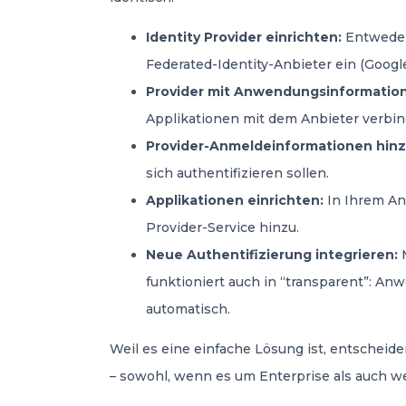
Identity Provider einrichten:
Entweder,
Federated-Identity-Anbieter ein (Google
Provider mit Anwendungsinformation
Applikationen mit dem Anbieter verbi
Provider-Anmeldeinformationen hin
sich authentifizieren sollen.
Applikationen einrichten:
In Ihrem An
Provider-Service hinzu.
Neue Authentifizierung integrieren:
M
funktioniert auch in “transparent”: A
automatisch.
Weil es eine einfache Lösung ist, entschei
– sowohl, wenn es um Enterprise als auch w