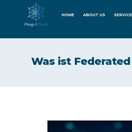
HOME
ABOUT US
SERVIC
Was ist Federate