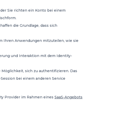
 oder Sie richten ein Konto bei einem
ischform.
haffen die Grundlage, dass sich
m Ihren Anwendungen mitzuteilen, wie sie
rung und Interaktion mit dem Identity-
öglichkeit, sich zu authentifizieren. Das
e-Session bei einem anderen Service
tity Provider im Rahmen eines
SaaS-Angebots