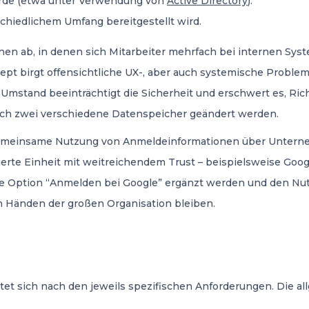
wurde (etwa unter Verwendung von
Active Directory
).
schiedlichem Umfang bereitgestellt wird.
onen ab, in denen sich Mitarbeiter mehrfach bei internen S
pt birgt offensichtliche UX-, aber auch systemische Problem
Umstand beeinträchtigt die Sicherheit und erschwert es, Ric
eich zwei verschiedene Datenspeicher geändert werden.
emeinsame Nutzung von Anmeldeinformationen über Unterne
blierte Einheit mit weitreichendem Trust – beispielsweise Goo
 die Option “Anmelden bei Google” ergänzt werden und den N
en Händen der großen Organisation bleiben.
et sich nach den jeweils spezifischen Anforderungen. Die al