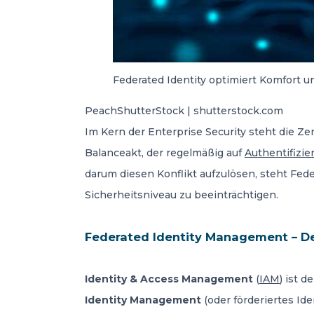
Federated Identity optimiert Komfort u
PeachShutterStock | shutterstock.com
Im Kern der Enterprise Security steht die 
Balanceakt, der regelmäßig auf
Authentifizi
darum diesen Konflikt aufzulösen, steht Fede
Sicherheitsniveau zu beeinträchtigen.
Federated Identity Management – De
Identity & Access Management
(
IAM
) ist 
Identity Management
(oder förderiertes Ide