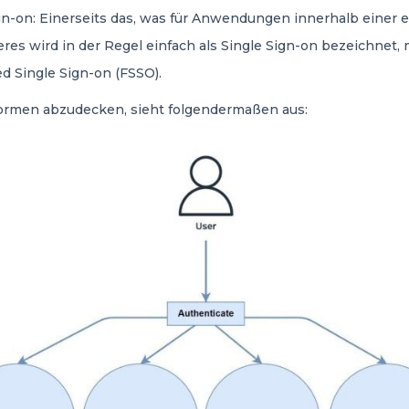
n-on: Einerseits das, was für Anwendungen innerhalb einer ei
teres wird in der Regel einfach als Single Sign-on bezeichnet,
ed Single Sign-on (FSSO).
Formen abzudecken, sieht folgendermaßen aus: