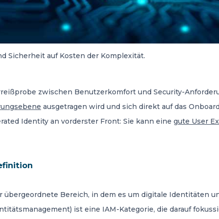
nd Sicherheit auf Kosten der Komplexität.
Zerreißprobe zwischen Benutzerkomfort und Security-Anforder
erungsebene
ausgetragen wird und sich direkt auf das Onboar
rated Identity an vorderster Front: Sie kann eine
gute User E
finition
der übergeordnete Bereich, in dem es um digitale Identitäten
ntitätsmanagement) ist eine IAM-Kategorie, die darauf fokussi