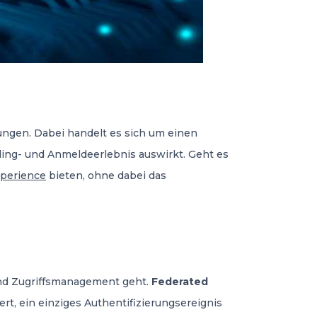
ungen. Dabei handelt es sich um einen
ding- und Anmeldeerlebnis auswirkt. Geht es
xperience
bieten, ohne dabei das
 und Zugriffsmanagement geht.
Federated
ert, ein einziges Authentifizierungsereignis