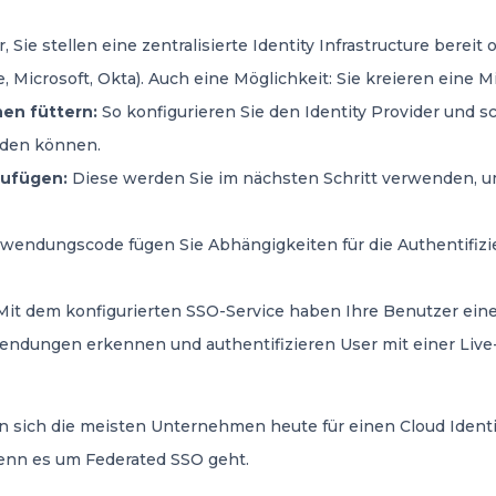
 Sie stellen eine zentralisierte Identity Infrastructure bereit
, Microsoft, Okta). Auch eine Möglichkeit: Sie kreieren eine M
en füttern:
So konfigurieren Sie den Identity Provider und sc
nden können.
zufügen:
Diese werden Sie im nächsten Schritt verwenden, u
wendungscode fügen Sie Abhängigkeiten für die Authentifizie
it dem konfigurierten SSO-Service haben Ihre Benutzer eine M
nwendungen erkennen und authentifizieren User mit einer Liv
den sich die meisten Unternehmen heute für einen Cloud Iden
enn es um Federated SSO geht.