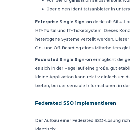
von der Organisation selbst erstellt 
über einen Identitätsanbieter in unter
Enterprise Single Sign-on
deckt oft Situati
HR-Portal und IT-Ticketsystem. Dieses Konze
heterogene Systeme verteilt werden. Dieser 
On- und Off-Boarding eines Mitarbeiters gl
Federated Single Sign-on
ermöglicht die g
es sich in der Regel auf eine große, gut eta
kleine Applikation kann relativ einfach um
bieten, bei der sensible Informationen in d
Federated SSO implementieren
Der Aufbau einer Federated SSO-Lösung richt
identisch: