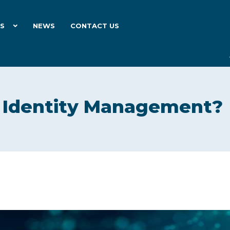
ES
NEWS
CONTACT US
d Identity Management?