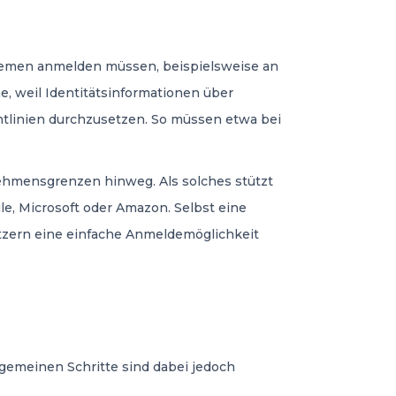
ystemen anmelden müssen, beispielsweise an
e, weil Identitätsinformationen über
htlinien durchzusetzen. So müssen etwa bei
hmensgrenzen hinweg. Als solches stützt
gle, Microsoft oder Amazon. Selbst eine
utzern eine einfache Anmeldemöglichkeit
lgemeinen Schritte sind dabei jedoch