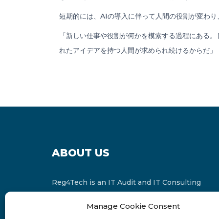
短期的には、AIの導入に伴って人間の役割が変わ
「新しい仕事や役割が何かを模索する過程にある。
れたアイデアを持つ人間が求められ続けるからだ」（T
ABOUT US
Reg4Tech is an IT Audit and IT Consulting
services provider which is a member of the
Manage Cookie Consent
Russell Bedford International and affiliate of