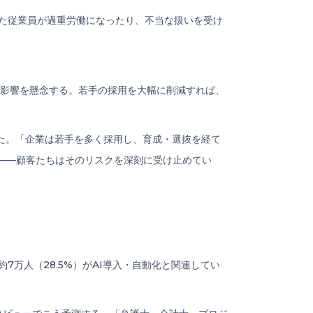
った従業員が過重労働になったり、不当な扱いを受け
長期的な影響を懸念する。若手の採用を大幅に削減すれば、
かった。「企業は若手を多く採用し、育成・選抜を経て
——顧客たちはそのリスクを深刻に受け止めてい
約7万人（28.5%）がAI導入・自動化と関連してい