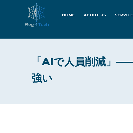
HOME
ABOUT US
SERVIC
「AIで人員削減」—
強い