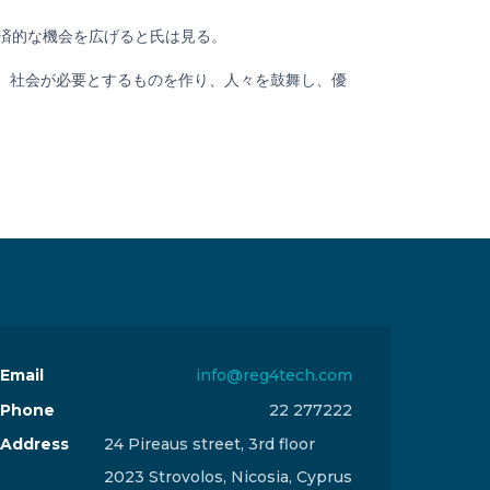
経済的な機会を広げると氏は見る。
。社会が必要とするものを作り、人々を鼓舞し、優
Email
info@reg4tech.com
Phone
22 277222
Address
24 Pireaus street, 3rd floor
2023 Strovolos, Nicosia, Cyprus