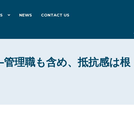
ES
NEWS
CONTACT US
—管理職も含め、抵抗感は根