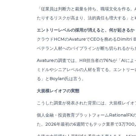
「従業員は判断力と裁量を持ち、職場文化を作る。
たりするリスクが高まり、法的責任も増大する」とKi
エントリーレベルの採用が消えると、何が起きるか
クラウドHCMのAvatureでCEOを務めるDim
ベテラン人材へのパイプラインが断ち切られるから
Avatureの調査では、HR担当者の76%が「
ミドルやシニアレベルの人材を育てる。エントリー
る」とBoylan氏は言う。
大規模レイオフの実態
こうした調査が発表された背景には、大規模レイオ
個人金融・投資教育プラットフォームRationalF
た。2026年最初の6週間でもテック業界で3万70