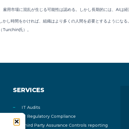
り、雇用市場に混乱が生じる可能性は認める。しかし長期的には、AIは
しかし時間をかければ、組織はより多くの人間を必要とするようになる
urchin氏）。
SERVICES
IT Audits
IT Regulatory Compliance
Third Party Assurance Controls reporting