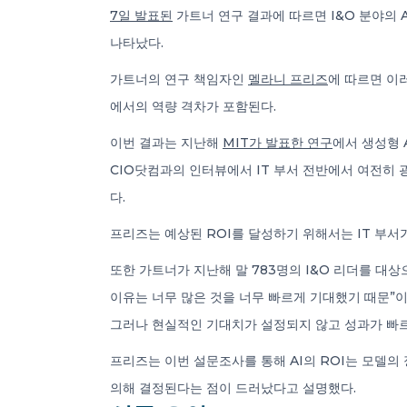
7일 발표된
가트너 연구 결과에 따르면 I&O 분야의 
나타났다.
가트너의 연구 책임자인
멜라니 프리즈
에 따르면 이
에서의 역량 격차가 포함된다.
이번 결과는 지난해
MIT가 발표한 연구
에서 생성형 
CIO닷컴과의 인터뷰에서 IT 부서 전반에서 여전히 
다.
프리즈는 예상된 ROI를 달성하기 위해서는 IT 부서
또한 가트너가 지난해 말 783명의 I&O 리더를 대
이유는 너무 많은 것을 너무 빠르게 기대했기 때문”
그러나 현실적인 기대치가 설정되지 않고 성과가 빠
프리즈는 이번 설문조사를 통해 AI의 ROI는 모델
의해 결정된다는 점이 드러났다고 설명했다.