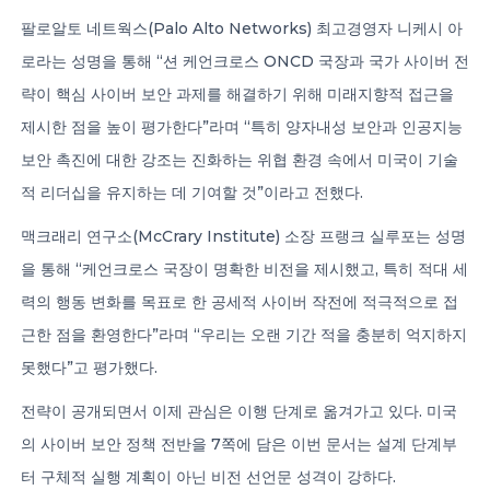
팔로알토 네트웍스(Palo Alto Networks) 최고경영자 니케시 아
로라는 성명을 통해 “션 케언크로스 ONCD 국장과 국가 사이버 전
략이 핵심 사이버 보안 과제를 해결하기 위해 미래지향적 접근을
제시한 점을 높이 평가한다”라며 “특히 양자내성 보안과 인공지능
보안 촉진에 대한 강조는 진화하는 위협 환경 속에서 미국이 기술
적 리더십을 유지하는 데 기여할 것”이라고 전했다.
맥크래리 연구소(McCrary Institute) 소장 프랭크 실루포는 성명
을 통해 “케언크로스 국장이 명확한 비전을 제시했고, 특히 적대 세
력의 행동 변화를 목표로 한 공세적 사이버 작전에 적극적으로 접
근한 점을 환영한다”라며 “우리는 오랜 기간 적을 충분히 억지하지
못했다”고 평가했다.
전략이 공개되면서 이제 관심은 이행 단계로 옮겨가고 있다. 미국
의 사이버 보안 정책 전반을 7쪽에 담은 이번 문서는 설계 단계부
터 구체적 실행 계획이 아닌 비전 선언문 성격이 강하다.