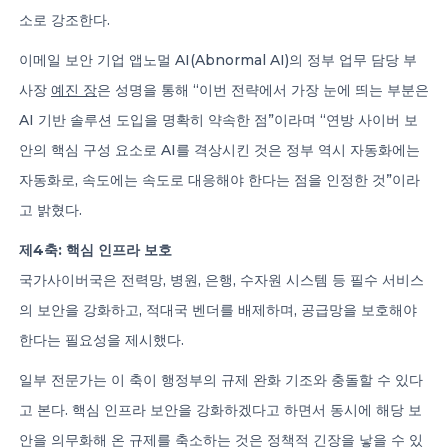
소로 강조한다.
이메일 보안 기업 앱노멀 AI(Abnormal AI)의 정부 업무 담당 부
사장
예진 장
은 성명을 통해 “이번 전략에서 가장 눈에 띄는 부분은
AI 기반 솔루션 도입을 명확히 약속한 점”이라며 “연방 사이버 보
안의 핵심 구성 요소로 AI를 격상시킨 것은 정부 역시 자동화에는
자동화로, 속도에는 속도로 대응해야 한다는 점을 인정한 것”이라
고 밝혔다.
제4축: 핵심 인프라 보호
국가사이버국은 전력망, 병원, 은행, 수자원 시스템 등 필수 서비스
의 보안을 강화하고, 적대국 벤더를 배제하며, 공급망을 보호해야
한다는 필요성을 제시했다.
일부 전문가는 이 축이 행정부의 규제 완화 기조와 충돌할 수 있다
고 본다. 핵심 인프라 보안을 강화하겠다고 하면서 동시에 해당 보
안을 의무화해 온 규제를 축소하는 것은 정책적 긴장을 낳을 수 있