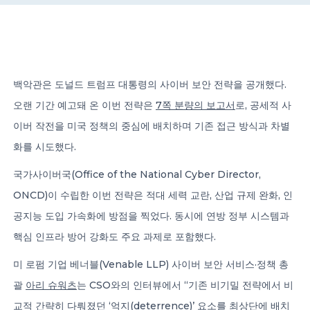
CONTACT US
백악관은 도널드 트럼프 대통령의 사이버 보안 전략을 공개했다.
오랜 기간 예고돼 온 이번 전략은
7쪽 분량의 보고서
로, 공세적 사
이버 작전을 미국 정책의 중심에 배치하며 기존 접근 방식과 차별
Member of Russell Bedford International –
화를 시도했다.
A global network of independent professional
services firms
국가사이버국(Office of the National Cyber Director,
ONCD)이 수립한 이번 전략은 적대 세력 교란, 산업 규제 완화, 인
공지능 도입 가속화에 방점을 찍었다. 동시에 연방 정부 시스템과
핵심 인프라 방어 강화도 주요 과제로 포함했다.
미 로펌 기업 베너블(Venable LLP) 사이버 보안 서비스·정책 총
괄
아리 슈워츠
는 CSO와의 인터뷰에서 “기존 비기밀 전략에서 비
교적 간략히 다뤄졌던 ‘억지(deterrence)’ 요소를 최상단에 배치