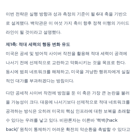
이번 전략은 실행 방향과 성과 측정의 기준이 될 6대 축을 기반으
로 설계됐다. 백악관은 이 여섯 가지 축이 향후 정책 이행의 가이드
라인이 될 것이라고 설명했다.
제1축: 적대 세력의 행동 변화 유도
미국은 공세 및 방어적 사이버 작전을 활용해 적대 세력이 공격에
나서기 전에 선제적으로 교란하고 약화시키는 것을 목표로 한다.
동시에 범죄 네트워크를 해체하고, 미국을 겨냥한 행위자에게 실질
적인 대가를 부과하겠다는 방침이다.
다만 공세적 사이버 작전에 방점을 둔 이 축은 가장 큰 논란을 불러
올 가능성이 크다. 대응에 나서기보다 선제적으로 적대 네트워크를
공격하는 방식은 오히려 미국의 핵심 인프라에 대한 보복을 초래할
수 있다는 우려를 낳고 있다. 비판론자는 이른바 ‘핵백(hack
back)’ 원칙이 통제하기 어려운 확전의 악순환을 촉발할 수 있다고