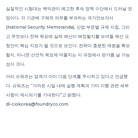
실질적인 시험대는 백악관이 예고한 후속 정책 수단에서 드러날 전
망이다. 각 기관에 구체적 의무를 부과하는 국가안보각서
(National Security Memoranda), 산업 부문별 규제 지침, 그리
고 무엇보다 전략 목표에 실제 예산이 배정될지를 보여줄 예산 요
청안이 핵심 지표가 될 것으로 보인다. 전략이 충분한 재원을 확보
할지, 아니면 선언적 목표에 머물지는 이 과정에서 판가름 날 가능
성이 크다.
아리 슈워츠는 업계가 이미 다음 단계를 주시하고 있다고 언급했
다. 슈워츠는 “가까운 시일 내에 실행 계획과 기타 이행 관련 세부
사항이 제시되기를 기대한다”고 밝혔다.
dl-ciokorea@foundryco.com