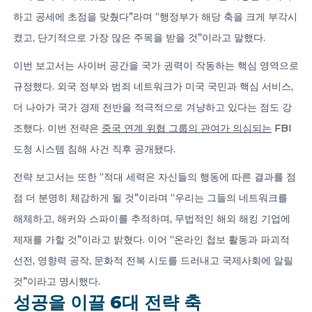
하고 공세에 초점을 맞췄다”라며 “행정부가 해당 축을 크게 부각시
켰고, 단기적으로 가장 많은 주목을 받을 것”이라고 말했다.
이번 보고서는 사이버 공간을 국가 권력이 작동하는 핵심 영역으로
규정했다. 외국 정부와 범죄 네트워크가 미국 국민과 핵심 서비스,
더 나아가 국가 경제 전반을 적극적으로 겨냥하고 있다는 점도 강
조했다. 이번 전략은
중국 연계 위협 그룹의 관여가 의심되는
FBI
도청 시스템 침해 사건 직후 공개됐다.
전략 보고서는 또한 “적대 세력은 자신들의 행동에 따른 결과를 점
점 더 분명히 체감하게 될 것”이라며 “우리는 그들의 네트워크를
해체하고, 해커와 스파이를 추적하며, 무법적인 해외 해킹 기업에
제재를 가할 것”이라고 밝혔다. 이어 “온라인 첩보 활동과 파괴적
선전, 영향력 공작, 문화적 전복 시도를 드러내고 국제사회에 알릴
것”이라고 명시했다.
성공을 이끌 6대 전략 축